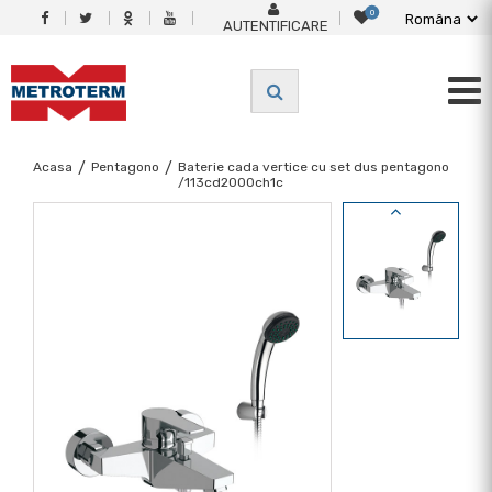
0
AUTENTIFICARE
Acasa
/
Pentagono
/
Baterie cada vertice cu set dus pentagono
/113cd2000ch1c