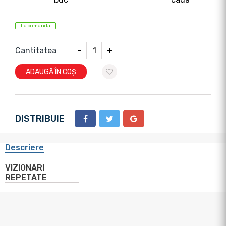
La comanda
Cantitatea
-
+
ADAUGĂ ÎN COȘ
DISTRIBUIE
Descriere
VIZIONARI
REPETATE