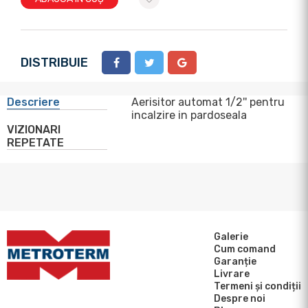
DISTRIBUIE
Descriere
Aerisitor automat 1/2'' pentru
incalzire in pardoseala
VIZIONARI
REPETATE
Galerie
Cum comand
Garanție
Livrare
Termeni și condiții
Despre noi