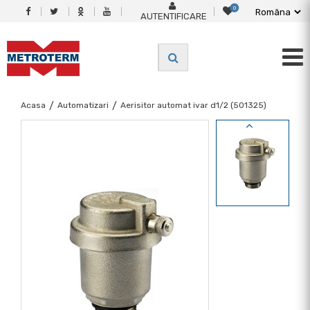
0
AUTENTIFICARE
Acasa
/
Automatizari
/
Aerisitor automat ivar d1/2 (501325)