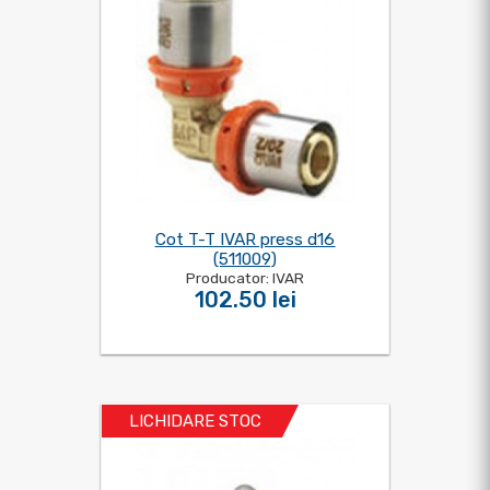
Cot T-T IVAR press d16
(511009)
Producator: IVAR
102.50 lei
LICHIDARE STOC