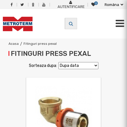
0
AUTENTIFICARE
Acasa
/
Fitinguri press pexal
FITINGURI PRESS PEXAL
Sorteaza dupa: