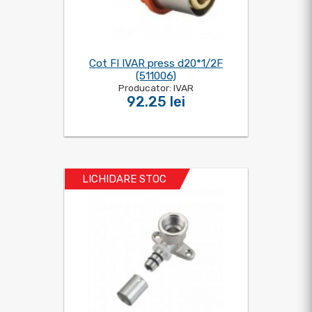
Cot FI IVAR press d20*1/2F
(511006)
Producator: IVAR
92.25 lei
LICHIDARE STOC