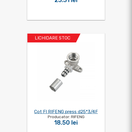
23.31 lei
LICHIDARE STOC
Cot FI RIFENG press d25*3/4F
Producator: RIFENG
18.50 lei