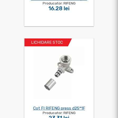
Producator: RIFENG
16.28 lei
LICHIDARE STOC
Cot FI RIFENG press d25*1F
Producator: RIFENG