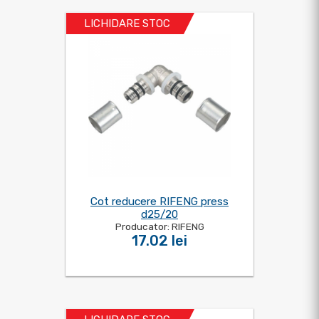
LICHIDARE STOC
Cot reducere RIFENG press
d25/20
Producator: RIFENG
17.02 lei