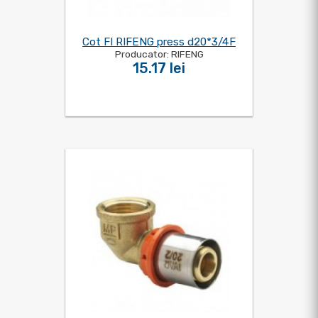
Cot FI RIFENG press d20*3/4F
Producator: RIFENG
15.17 lei