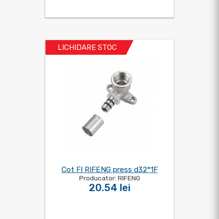
LICHIDARE STOC
Cot FI RIFENG press d32*1F
Producator: RIFENG
20.54 lei