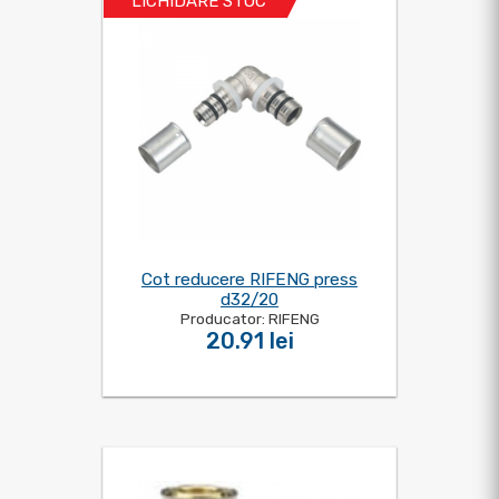
LICHIDARE STOC
Cot reducere RIFENG press
d32/20
Producator: RIFENG
20.91 lei