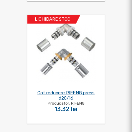
LICHIDARE STOC
Cot reducere RIFENG press
d20/16
Producator: RIFENG
13.32 lei