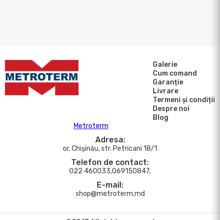
Galerie
Cum comand
Garanție
Livrare
Termeni și condiții
Despre noi
Blog
Metroterm
Adresa:
or. Chişinău, str. Petricani 18/1
Telefon de contact:
022 460033,069150847,
E-mail:
shop@metroterm.md