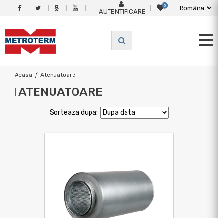
0
AUTENTIFICARE
Acasa
/
Atenuatoare
ATENUATOARE
Sorteaza dupa: