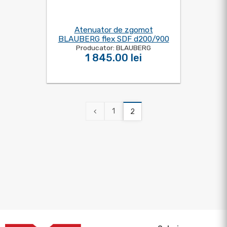
Atenuator de zgomot
BLAUBERG flex SDF d200/900
Producator: BLAUBERG
1 845.00 lei
1
2