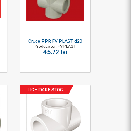
Cruce PPR FV PLAST d20
Producator: FV PLAST
45.72 lei
LICHIDARE STOC