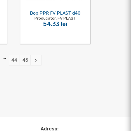
Dop PPR FV PLAST d40
Producator: FV PLAST
54.33 lei
...
44
45
Adresa: