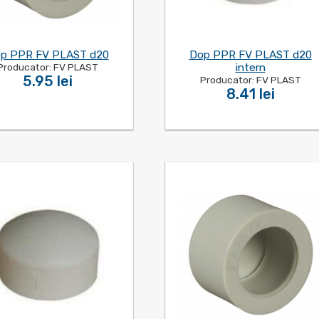
p PPR FV PLAST d20
Dop PPR FV PLAST d20
Producator: FV PLAST
intern
5.95 lei
Producator: FV PLAST
8.41 lei