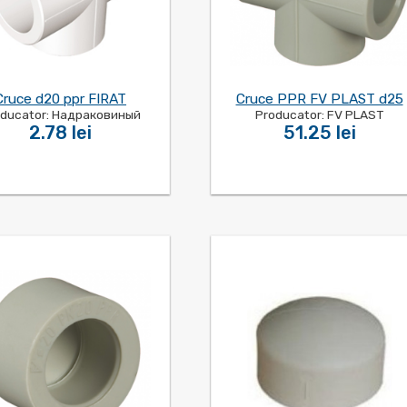
Cruce d20 ppr FIRAT
Cruce PPR FV PLAST d25
oducator: Надраковиный
Producator: FV PLAST
2.78 lei
51.25 lei