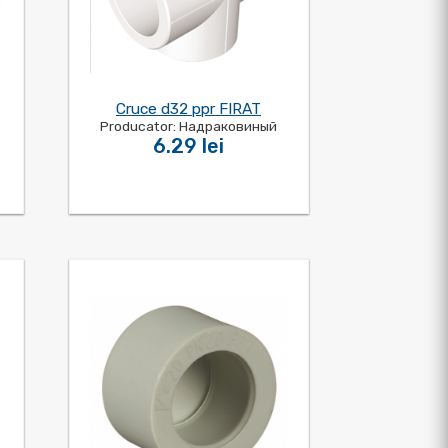
Cruce d32 ppr FIRAT
Producator: Надраковиный
6.29 lei