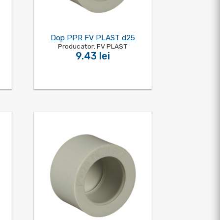
Dop PPR FV PLAST d25
Producator: FV PLAST
9.43 lei