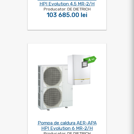
HPI Evolution 4.5 MR-2/H
Producator: DE DIETRICH
103 685.00 lei
Pompa de caldura AER-APA
HPI Evolution 6 MR-2/H
Producator: DE DIETRICH