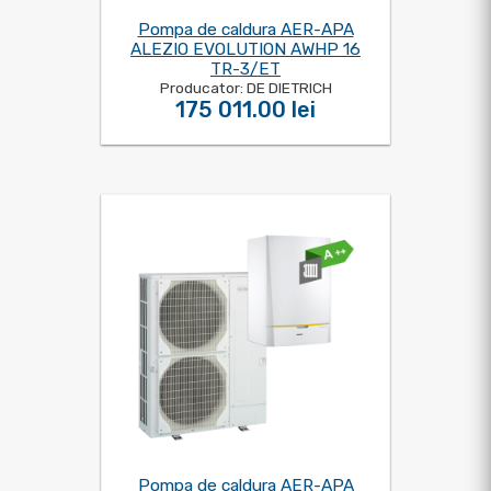
Pompa de caldura AER-APA
ALEZIO EVOLUTION AWHP 16
TR-3/ET
Producator: DE DIETRICH
175 011.00 lei
Pompa de caldura AER-APA