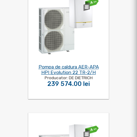
Pompa de caldura AER-APA
HPI Evolution 22 TR-2/H
Producator: DE DIETRICH
239 574.00 lei