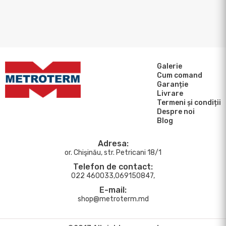
Galerie
Cum comand
Garanție
Livrare
Termeni și condiții
Despre noi
Blog
Adresa:
or. Chişinău, str. Petricani 18/1
Telefon de contact:
022 460033,069150847,
E-mail:
shop@metroterm.md