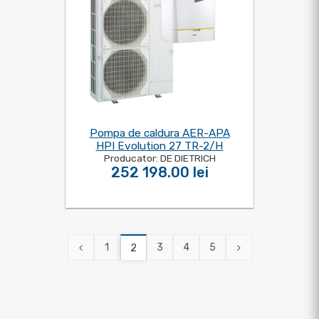
Pompa de caldura AER-APA
HPI Evolution 27 TR-2/H
Producator: DE DIETRICH
252 198.00 lei
1
3
4
5
2