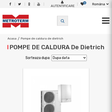
0
AUTENTIFICARE
Acasa
/
Pompe de caldura de dietrich
POMPE DE CALDURA De Dietrich
Sorteaza dupa: