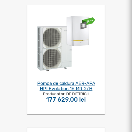
Pompa de caldura AER-APA
HPI Evolution 16 MR-2/H
Producator: DE DIETRICH
177 629.00 lei