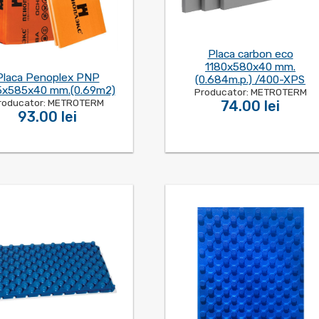
Placa carbon eco
1180x580x40 mm.
Placa Penoplex PNP
(0.684m.p.) /400-XPS
5x585x40 mm.(0.69m2)
Producator: METROTERM
roducator: METROTERM
74.00 lei
93.00 lei