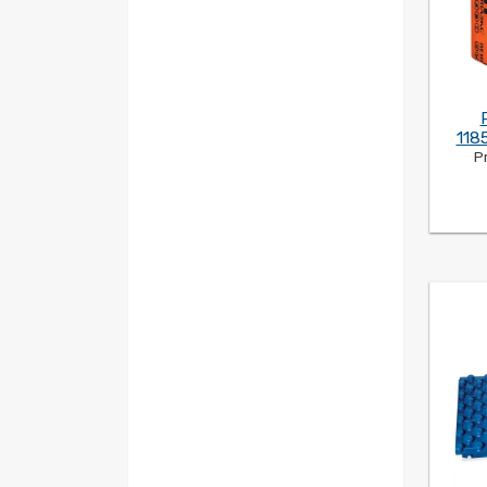
3380
(1)
40.4
(1)
115
(1)
212
(1)
118
P