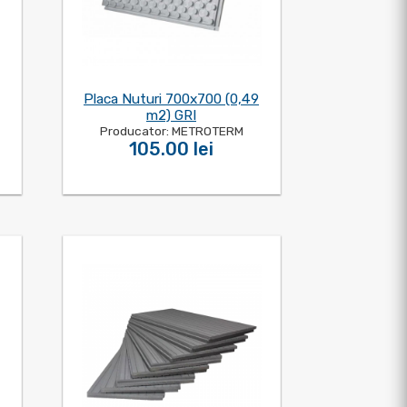
Placa Nuturi 700x700 (0,49
m2) GRI
Producator: METROTERM
105.00 lei