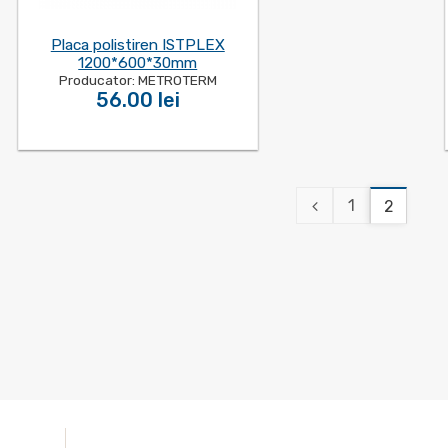
Placa polistiren ISTPLEX
1200*600*30mm
Producator: METROTERM
56.00 lei
1
2