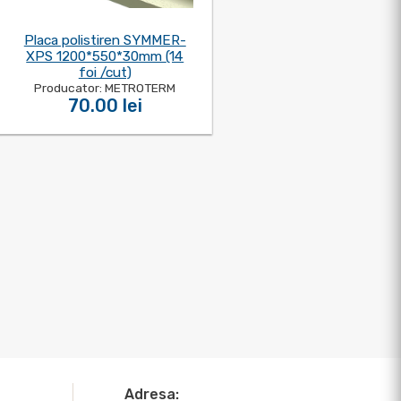
Placa polistiren SYMMER-
XPS 1200*550*30mm (14
foi /cut)
Producator: METROTERM
70.00 lei
Adresa: