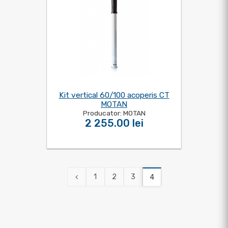
Kit vertical 60/100 acoperis CT
MOTAN
Producator: MOTAN
2 255.00 lei
1
2
3
4