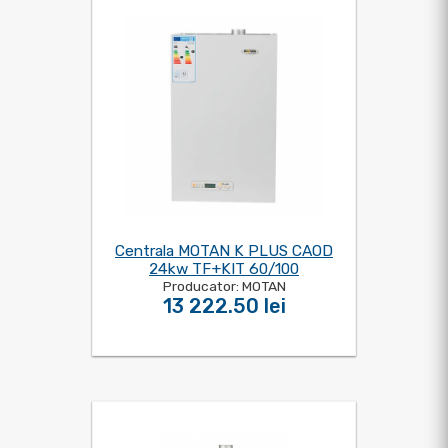
Centrala MOTAN K PLUS CAOD
24kw TF+KIT 60/100
Producator: MOTAN
13 222.50 lei