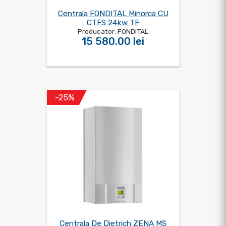
Centrala FONDITAL Minorca CU
CTFS 24kw TF
Producator: FONDITAL
15 580.00 lei
-25%
Centrala De Dietrich ZENA MS