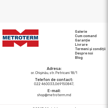
Galerie
Cum comand
Garanție
Livrare
Termeni și condiții
Despre noi
Blog
Adresa:
or. Chişinău, str. Petricani 18/1
Telefon de contact:
022 460033,069150847,
E-mail:
shop@metroterm.md