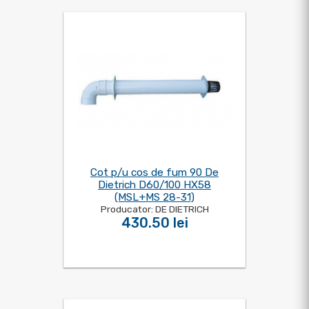
Cot p/u cos de fum 90 De
Dietrich D60/100 HX58
(MSL+MS 28-31)
Producator: DE DIETRICH
430.50 lei