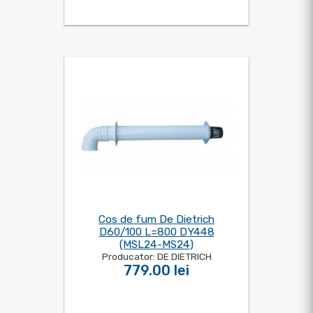
Cos de fum De Dietrich
D60/100 L=800 DY448
(MSL24-MS24)
Producator: DE DIETRICH
779.00 lei