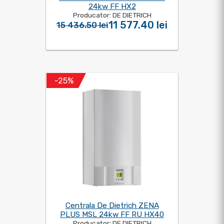
24kw FF HX2
Producator: DE DIETRICH
11 577.40 lei
15 436.50 lei
-25%
Centrala De Dietrich ZENA
PLUS MSL 24kw FF RU HX40
Producator: DE DIETRICH