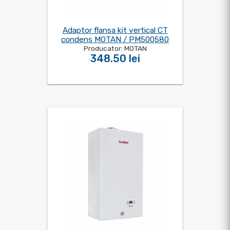
Adaptor flansa kit vertical CT
condens MOTAN / PM500580
Producator: MOTAN
348.50 lei