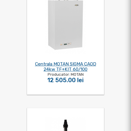
Centrala MOTAN SIGMA CAOD
24kw TF+KIT 60/100
Producator: MOTAN
12 505.00 lei