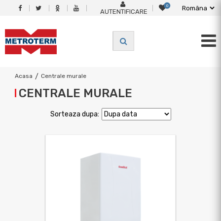
0
AUTENTIFICARE
Acasa
/
Centrale murale
CENTRALE MURALE
Sorteaza dupa: