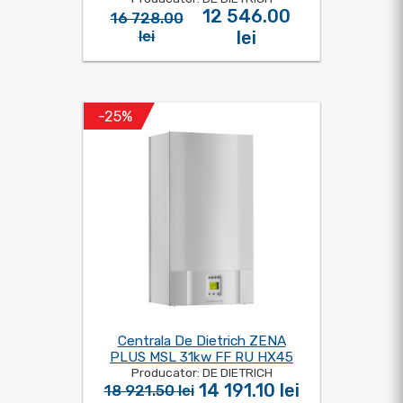
12 546.00
16 728.00
lei
lei
-25%
Centrala De Dietrich ZENA
PLUS MSL 31kw FF RU HX45
Producator: DE DIETRICH
14 191.10 lei
18 921.50 lei