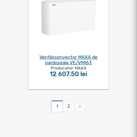
Ventiloconvector MAXA de
pardoseala VE/VMI63
Producator: MAXA
12 607.50 lei
2
1