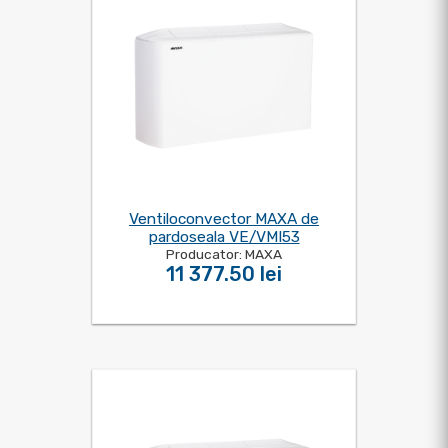
Ventiloconvector MAXA de
pardoseala VE/VMI53
Producator: MAXA
11 377.50 lei