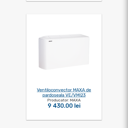
Ventiloconvector MAXA de
pardoseala VE/VMI23
Producator: MAXA
9 430.00 lei