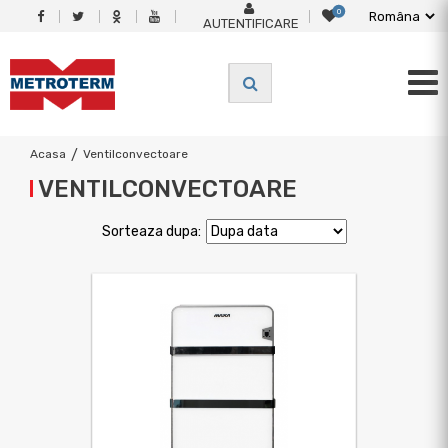
0
AUTENTIFICARE
Acasa
/
Ventilconvectoare
VENTILCONVECTOARE
Sorteaza dupa: