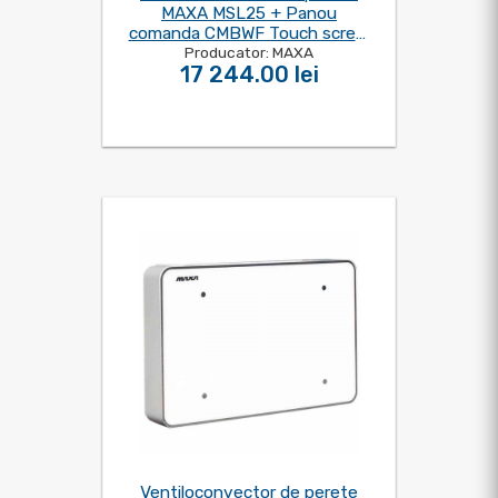
MAXA MSL25 + Panou
comanda CMBWF Touch screm
Producator: MAXA
WI-FI
17 244.00 lei
Ventiloconvector de perete