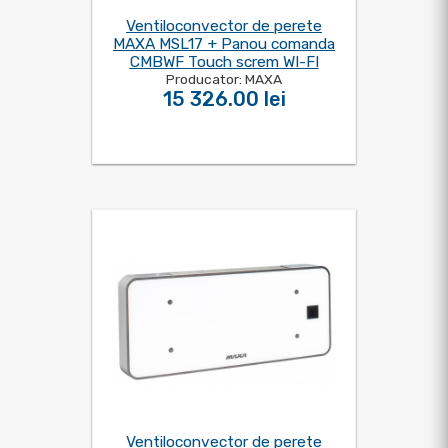
Ventiloconvector de perete
MAXA MSL17 + Panou comanda
CMBWF Touch screm WI-FI
Producator: MAXA
15 326.00 lei
Ventiloconvector de perete