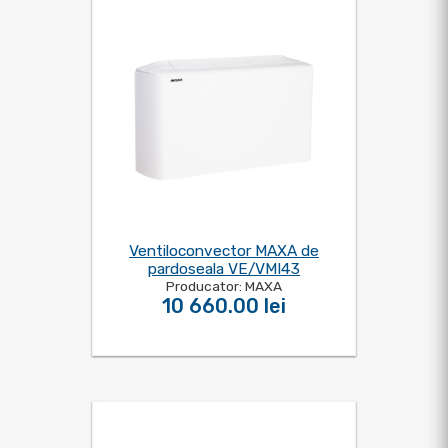
Ventiloconvector MAXA de
pardoseala VE/VMI43
Producator: MAXA
10 660.00 lei