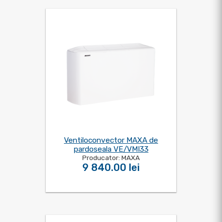
Ventiloconvector MAXA de
pardoseala VE/VMI33
Producator: MAXA
9 840.00 lei