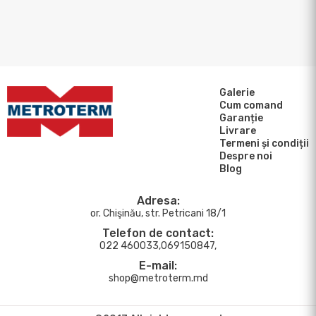
Galerie
Cum comand
Garanție
Livrare
Termeni și condiții
Despre noi
Blog
Adresa:
or. Chişinău, str. Petricani 18/1
Telefon de contact:
022 460033,069150847,
E-mail:
shop@metroterm.md