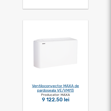
Ventiloconvector MAXA de
pardoseala VE/VMI13
Producator: MAXA
9 122.50 lei