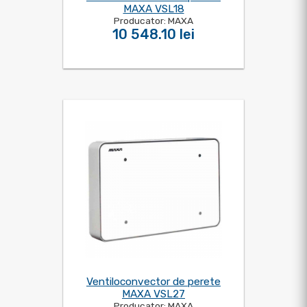
MAXA VSL18
Producator: MAXA
10 548.10 lei
Ventiloconvector de perete
MAXA VSL27
Producator: MAXA